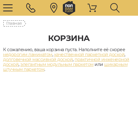
Главная
КОРЗИНА
К сожалению, ваша корзина пуста. Наполните её скорее
недорогим ламинатом
,
качественной паркетной доской
,
долговечной массивной доской
,
практичной инженерной
доской
,
элегантным модульным паркетом
или
шикарным
штучным паркетом
.