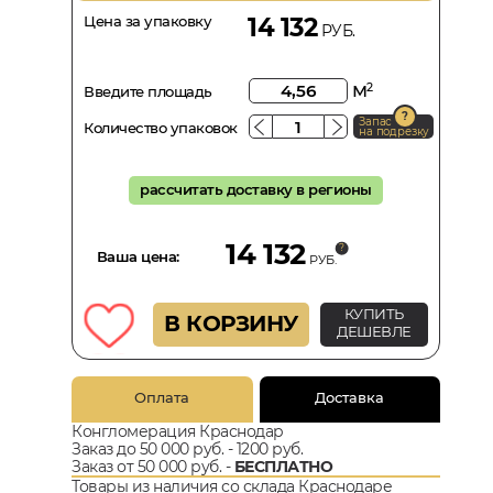
Цена за упаковку
14 132
РУБ.
м
2
Введите площадь
Запас
Количество упаковок
на подрезку
рассчитать доставку в регионы
14 132
Ваша цена:
РУБ.
КУПИТЬ
В КОРЗИНУ
ДЕШЕВЛЕ
Оплата
Доставка
Конгломерация Краснодар
Заказ до 50 000 руб. - 1200 руб.
Заказ от 50 000 руб. -
БЕСПЛАТНО
Товары из наличия со склада Краснодаре