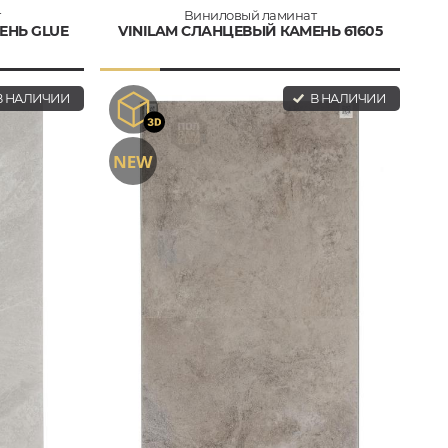
т
Виниловый ламинат
ЕНЬ GLUE
VINILAM СЛАНЦЕВЫЙ КАМЕНЬ 61605
 НАЛИЧИИ
В НАЛИЧИИ