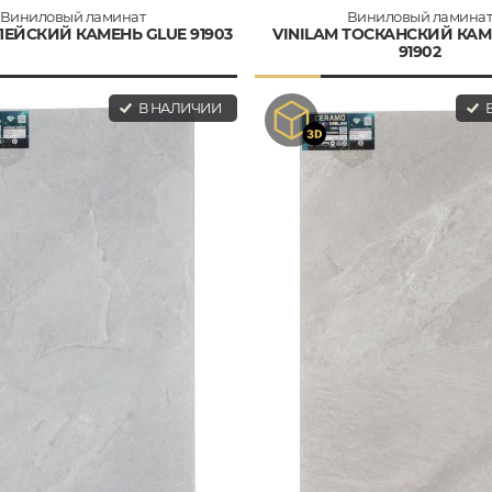
Виниловый ламинат
Виниловый ламина
ЛЕЙСКИЙ КАМЕНЬ GLUE 91903
VINILAM ТОСКАНСКИЙ КАМ
91902
В НАЛИЧИИ
В