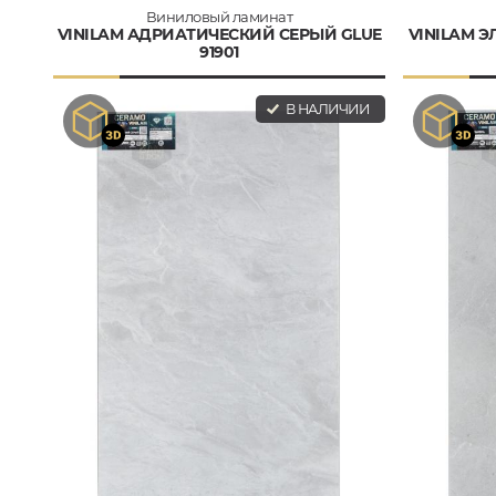
Виниловый ламинат
VINILAM АДРИАТИЧЕСКИЙ СЕРЫЙ GLUE
VINILAM Э
91901
В НАЛИЧИИ