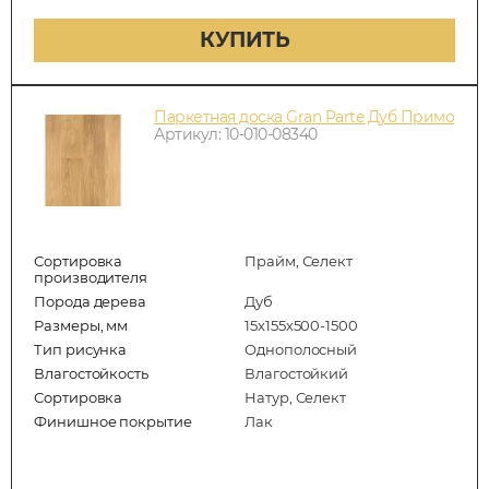
КУПИТЬ
Паркетная доска Gran Parte Дуб Примо
Артикул: 10-010-08340
Сортировка
Прайм, Селект
производителя
Порода дерева
Дуб
Размеры, мм
15х155х500-1500
Тип рисунка
Однополосный
Влагостойкость
Влагостойкий
Сортировка
Натур, Селект
Финишное покрытие
Лак