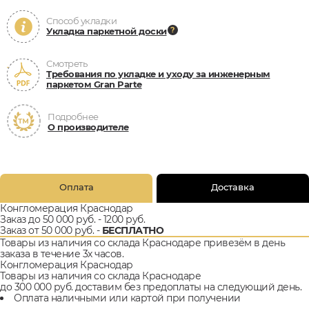
Способ укладки
Укладка паркетной доски
Смотреть
Требования по укладке и уходу за инженерным
паркетом Gran Parte
Подробнее
О производителе
Оплата
Доставка
Конгломерация Краснодар
Заказ до 50 000 руб. - 1200 руб.
Заказ от 50 000 руб. -
БЕСПЛАТНО
Товары из наличия со склада Краснодаре привезём в день
заказа в течение 3х часов.
Конгломерация Краснодар
Товары из наличия со склада Краснодаре
до 300 000 руб. доставим без предоплаты на следующий день.
Оплата наличными или картой при получении