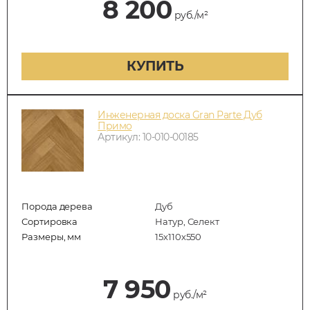
8 200
руб./м²
КУПИТЬ
Инженерная доска Gran Parte Дуб
Примо
Артикул: 10-010-00185
Порода дерева
Дуб
Сортировка
Натур, Селект
Размеры, мм
15х110х550
7 950
руб./м²