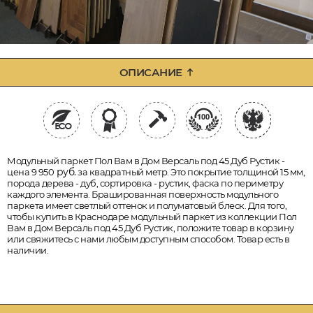
ОПИСАНИЕ
Модульный паркет Пол Вам в Дом Версаль под 45 Дуб Рустик -
руб.
цена 9 950
за квадратный метр. Это покрытие толщиной 15 мм,
порода дерева - дуб, сортировка - рустик, фаска по периметру
каждого элемента. Брашированная поверхность модульного
паркета имеет светлый оттенок и полуматовый блеск. Для того,
чтобы купить в Краснодаре модульный паркет из коллекции Пол
Вам в Дом Версаль под 45 Дуб Рустик, положите товар в корзину
или свяжитесь с нами любым доступным способом. Товар есть в
наличии.