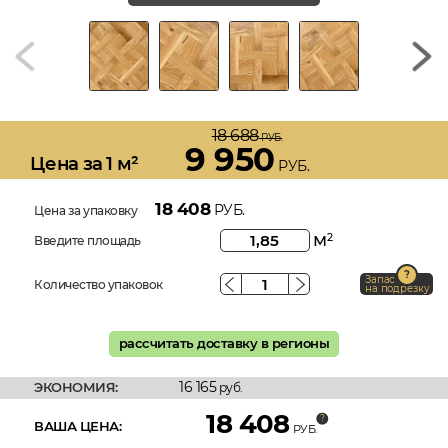
18 688
РУБ.
9 950
Цена за 1 м²
РУБ.
18 408
РУБ.
Цена за упаковку
м
2
Введите площадь
Запас
Количество упаковок
на подрезку
рассчитать доставку в регионы
16 165
ЭКОНОМИЯ:
руб.
18 408
ВАША ЦЕНА:
РУБ.