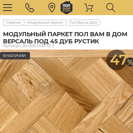
Главная
Модульный паркет
Пол Вам в Дом
МОДУЛЬНЫЙ ПАРКЕТ ПОЛ ВАМ В ДОМ
ВЕРСАЛЬ ПОД 45 ДУБ РУСТИК
Артикул: 26-006-000172-2
47
В НАЛИЧИИ